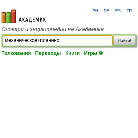
EN
DE
ES
FR
academic.ru
Словари и энциклопедии на Академике
Найти!
Толкования
Переводы
Книги
Игры ⚽