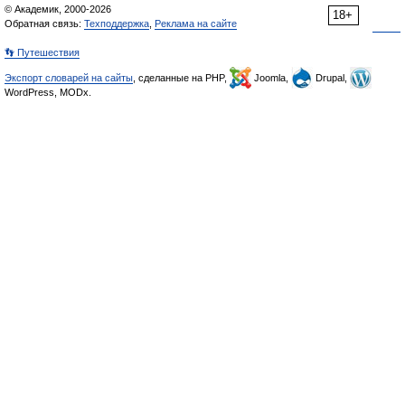
© Академик, 2000-2026
18+
Обратная связь:
Техподдержка
,
Реклама на сайте
👣 Путешествия
Экспорт словарей на сайты
, сделанные на PHP,
Joomla,
Drupal,
WordPress, MODx.